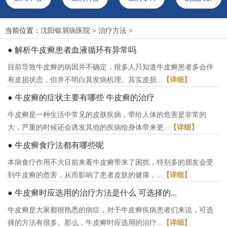
当前位置：
沈阳银屑病医院
>
治疗方法
>
● 解析牛皮癣患者血液循环有异常吗
目前导致牛皮癣的病因并不确定，很多人只知道牛皮癣患者多会伴
有皮损状态，但并不明白其发病机理。其实皮损...
【详细】
● 牛皮癣的症状主要有哪些 牛皮癣的治疗
牛皮癣是一种生活中常见的皮肤疾病，带给人体的危害是非常的
大，严重的时候还会诱发其他的疾病给身体带来更...
【详细】
● 牛皮癣食疗法都有哪些呢
本病食疗作用不大目前来看牛皮癣带来了困扰，特别多的朋友会受
到牛皮癣的危害，从而影响了患者皮肤的健康，...
【详细】
● 牛皮癣时应选用的治疗方法是什么 可选择的...
牛皮癣是大家都很熟悉的病症，对于牛皮癣疾病患者们来说，可选
择的方法有很多。那么，牛皮癣时应选用的治疗...
【详细】