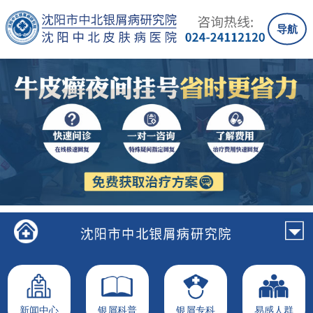
导航
新闻中心
银屑科普
银屑专科
易感人群