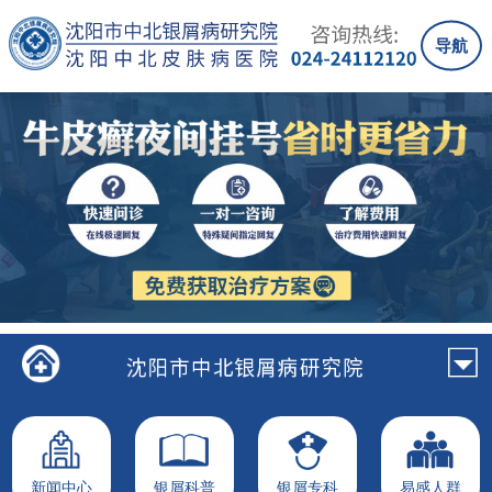
导航
新闻中心
银屑科普
银屑专科
易感人群