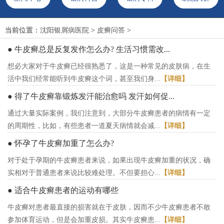
当前位置：
沈阳银屑病医院
>
皮癣问答
>
● 牛皮癣总是反复发作怎么办? 生活习惯需改...
想必大家对于牛皮癣已经很熟悉了，这是一种常见的皮肤病，在生
活中我们经常能听到牛皮癣这个词，甚至我们身...
【详细】
● 得了牛皮癣靠锻炼发汗能治愈吗 发汗如何促...
通过大量实际案例，我们注意到，大部分牛皮癣患者的病情有一定
的周期性，比如，有些患者一道夏天病情就会减...
【详细】
● 怀孕了牛皮癣加重了怎么办?
对于处于孕期的牛皮癣患者来说，如果出现牛皮癣加重的状况，确
实相对于普通患者来说比较难处理。不但要担心...
【详细】
● 适合牛皮癣患者的运动有哪些
牛皮癣对患者最直接的损害就在于皮肤，因而不少牛皮癣患者不敢
参加体育运动，但是会加重皮损。其实牛皮癣患...
【详细】