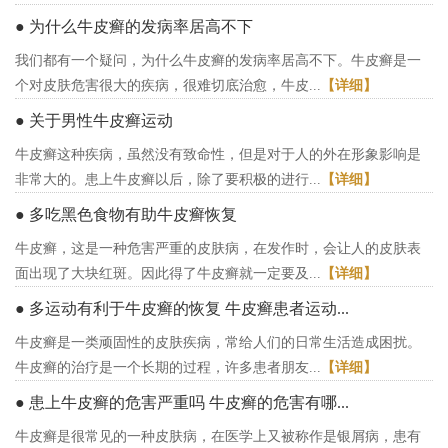
● 为什么牛皮癣的发病率居高不下
我们都有一个疑问，为什么牛皮癣的发病率居高不下。牛皮癣是一
个对皮肤危害很大的疾病，很难切底治愈，牛皮...
【详细】
● 关于男性牛皮癣运动
牛皮癣这种疾病，虽然没有致命性，但是对于人的外在形象影响是
非常大的。患上牛皮癣以后，除了要积极的进行...
【详细】
● 多吃黑色食物有助牛皮癣恢复
牛皮癣，这是一种危害严重的皮肤病，在发作时，会让人的皮肤表
面出现了大块红斑。因此得了牛皮癣就一定要及...
【详细】
● 多运动有利于牛皮癣的恢复 牛皮癣患者运动...
牛皮癣是一类顽固性的皮肤疾病，常给人们的日常生活造成困扰。
牛皮癣的治疗是一个长期的过程，许多患者朋友...
【详细】
● 患上牛皮癣的危害严重吗 牛皮癣的危害有哪...
牛皮癣是很常见的一种皮肤病，在医学上又被称作是银屑病，患有